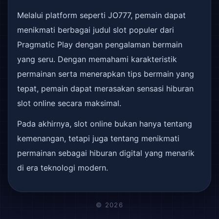
Melalui platform seperti JO777, pemain dapat
menikmati berbagai judul slot populer dari
Pragmatic Play dengan pengalaman bermain
yang seru. Dengan memahami karakteristik
permainan serta menerapkan tips bermain yang
tepat, pemain dapat merasakan sensasi hiburan
slot online secara maksimal.
Pada akhirnya, slot online bukan hanya tentang
kemenangan, tetapi juga tentang menikmati
permainan sebagai hiburan digital yang menarik
di era teknologi modern.
© 2026