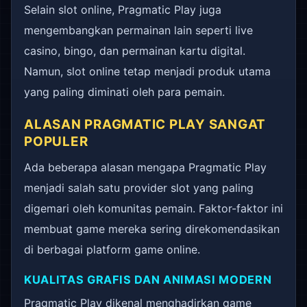
Selain slot online, Pragmatic Play juga
mengembangkan permainan lain seperti live
casino, bingo, dan permainan kartu digital.
Namun, slot online tetap menjadi produk utama
yang paling diminati oleh para pemain.
ALASAN PRAGMATIC PLAY SANGAT
POPULER
Ada beberapa alasan mengapa Pragmatic Play
menjadi salah satu provider slot yang paling
digemari oleh komunitas pemain. Faktor-faktor ini
membuat game mereka sering direkomendasikan
di berbagai platform game online.
KUALITAS GRAFIS DAN ANIMASI MODERN
Pragmatic Play dikenal menghadirkan game