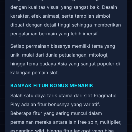
dengan kualitas visual yang sangat baik. Desain
karakter, efek animasi, serta tampilan simbol
dibuat dengan detail tinggi sehingga memberikan
pengalaman bermain yang lebih imersif.
Setiap permainan biasanya memiliki tema yang
unik, mulai dari dunia petualangan, mitologi,
hingga tema budaya Asia yang sangat populer di
kalangan pemain slot.
BANYAK FITUR BONUS MENARIK
Salah satu daya tarik utama dari slot Pragmatic
Play adalah fitur bonusnya yang variatif.
Beberapa fitur yang sering muncul dalam
permainan mereka antara lain free spin, multiplier,
expanding wild, hingga fitur jackpot yang bisa